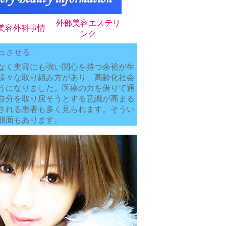
外部美容エステリ
美容外科事情
ンク
ュさせる
なく美容にも強い関心を持つ余裕が生
様々な取り組み方があり、高齢化社会
うになりました。医療の力を借りて通
自分を取り戻そうとする意識が高まる
される患者も多く見られます。そうい
側面もあります。