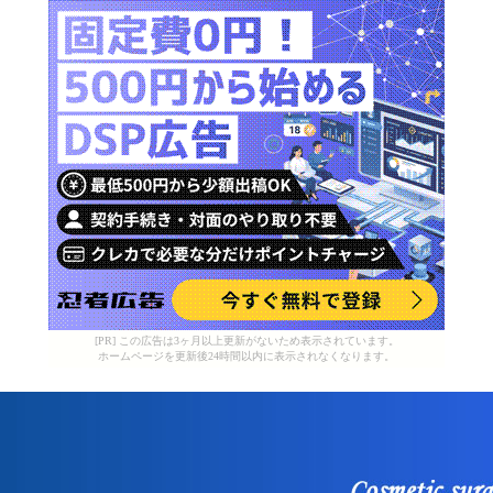
[PR] この広告は3ヶ月以上更新がないため表示されています。
ホームページを更新後24時間以内に表示されなくなります。